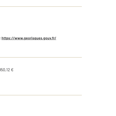
:
https://www.georisques.gouv.fr/
850,12 €