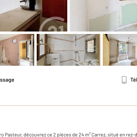
essage
T
o Pasteur, découvrez ce 2 pièces de 24 m² Carrez, situé en rez-