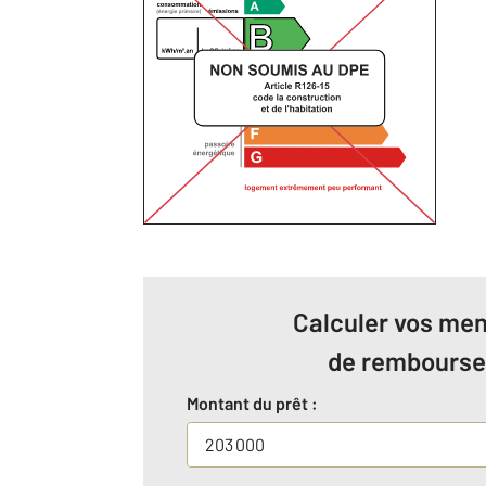
Calculer vos men
de rembours
Montant du prêt :