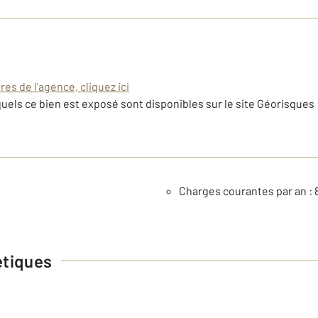
es de l'agence, cliquez ici
uels ce bien est exposé sont disponibles sur le site Géorisques 
Charges courantes par an : 
étiques