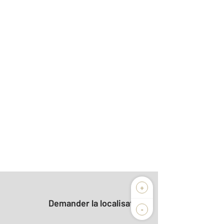
+
Demander la localisation
-