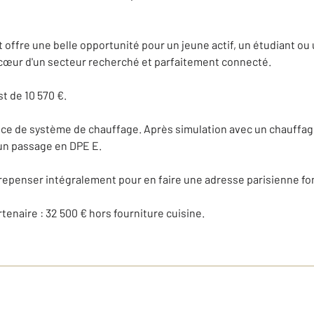
offre une belle opportunité pour un jeune actif, un étudiant ou 
u cœur d'un secteur recherché et parfaitement connecté.
st de 10 570 €.
nce de système de chauffage. Après simulation avec un chauffage 
 un passage en DPE E.
 repenser intégralement pour en faire une adresse parisienne fo
tenaire : 32 500 € hors fourniture cuisine.