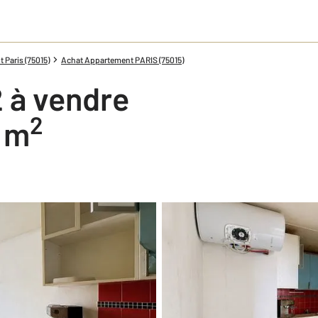
Paris (75015)
Achat Appartement PARIS (75015)
 à vendre
2
2 m