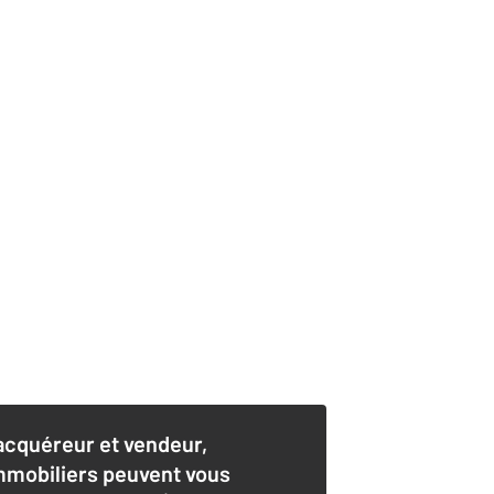
acquéreur et vendeur,
mmobiliers peuvent vous